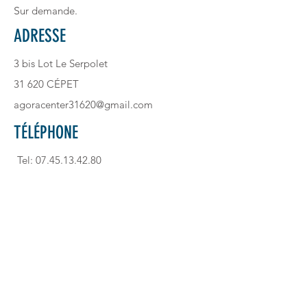
S
ur demande.
ADRESSE
3 bis Lot Le Serpolet
31 620 CÉPET
agoracenter31620@gmail.com
TÉLÉPHONE
Tel:
07.45.13.42.80