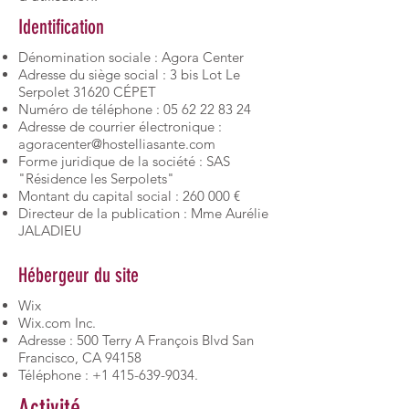
Identification
Dénomination sociale : Agora Center
Adresse du siège social : 3 bis Lot Le
Serpolet 31620 CÉPET
Numéro de téléphone :
05 62 22 83 24
Adresse de courrier électronique :
agoracenter@hostelliasante.com
Forme juridique de la société : SAS
"Résidence les Serpolets"
Montant du capital social : 260 000 €
Directeur de la publication : Mme Aurélie
JALADIEU
Hébergeur du site
Wix
Wix.com Inc.
Adresse : 500 Terry A François Blvd San
Francisco, CA 94158
Téléphone :
+1 415-639-9034
.
Activité