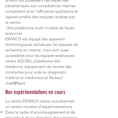
acteurs qui possèdent des expertises
périphériques aux compétences internes
complétant ainsi l’efficience qualitative et
opérationnelle des analyses rendues par
le centre.
Une plateforme multi modale de haute
technicité
ERANOS est équipé des appareils
technologiques utilisés par les équipes de
recherche en interne, mais sont aussi
accessibles pour les équipes extérieures :
centre AGORA, plateforme télé
médecine, équipement de récolte des
constantes pour aide au diagnostic
médical et médicosocial (fauteuil
chek@flash)
Nos expérimentations en cours
Le centre ERANOS réalise actuellement
un certain nombre d’expérimentations :
Dans le cadre d’accompagnement et de
prévention de l’autonomie des personnes