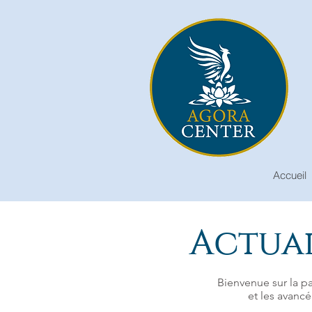
Accueil
Actual
Bienvenue sur la pa
et les avancé