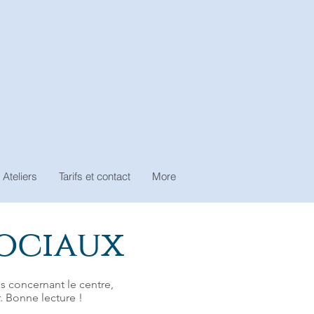
 Ateliers
Tarifs et contact
More
sociaux
s concernant le centre,
. Bonne lecture !